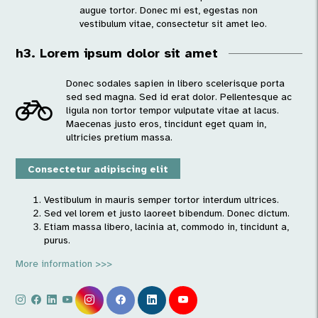
augue tortor. Donec mi est, egestas non
vestibulum vitae, consectetur sit amet leo.
h3. Lorem ipsum dolor sit amet
Donec sodales sapien in libero scelerisque porta
sed sed magna. Sed id erat dolor. Pellentesque ac
ligula non tortor tempor vulputate vitae at lacus.
Maecenas justo eros, tincidunt eget quam in,
ultricies pretium massa.
Consectetur adipiscing elit
Vestibulum in mauris semper tortor interdum ultrices.
Sed vel lorem et justo laoreet bibendum. Donec dictum.
Etiam massa libero, lacinia at, commodo in, tincidunt a,
purus.
More information >>>