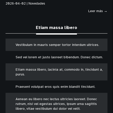
2026-04-02
|
Novedades
Leer más →
Etiam massa libero
Vestibulum in mauris semper tortor interdum ultrices.
Sed vel lorem et justo laoreet bibendum. Donec dictum.
Etiam massa libero, lacinia at, commodo in, tincidunt a,
purus.
Praesent volutpat eros quis enim blandit tincidunt.
Aenean eu libero nec lectus ultricies laoreet. Donec
rutrum, nisi vel egestas ultrices, ipsum urna sagittis
libero, vitae vestibulum dui dolor vel velit.