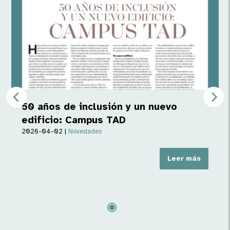
50 años de inclusión y un nuevo
edificio: Campus TAD
2026-04-02
|
Novedades
Leer más