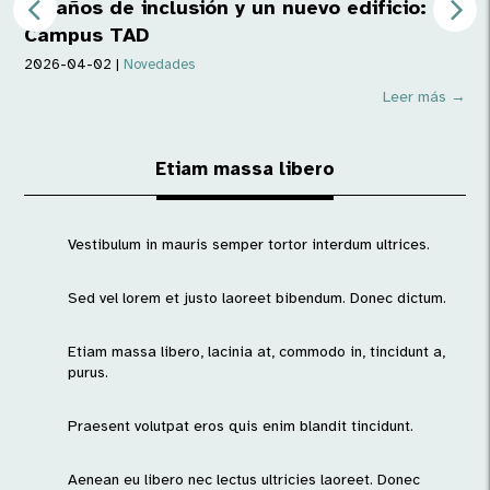
50 años de inclusión y un nuevo edificio:
Campus TAD
2026-04-02
|
Novedades
Leer más →
Etiam massa libero
Vestibulum in mauris semper tortor interdum ultrices.
Sed vel lorem et justo laoreet bibendum. Donec dictum.
Etiam massa libero, lacinia at, commodo in, tincidunt a,
purus.
Praesent volutpat eros quis enim blandit tincidunt.
Aenean eu libero nec lectus ultricies laoreet. Donec