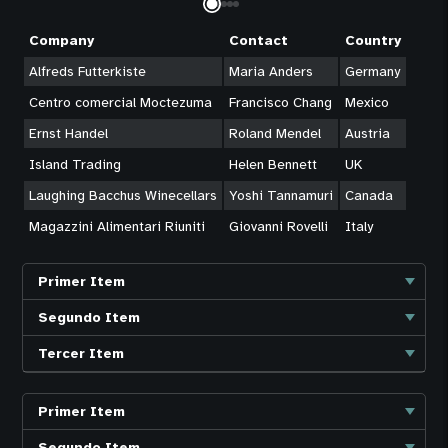
Company
Contact
Country
Alfreds Futterkiste
Maria Anders
Germany
Centro comercial Moctezuma
Francisco Chang
Mexico
Ernst Handel
Roland Mendel
Austria
Island Trading
Helen Bennett
UK
Laughing Bacchus Winecellars
Yoshi Tannamuri
Canada
Magazzini Alimentari Riuniti
Giovanni Rovelli
Italy
Primer Item
Segundo Item
Tercer Item
Primer Item
Segundo Item