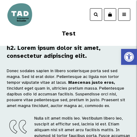
Test
h2. Lorem ipsum dolor sit amet,
Abrir 
consectetur adipiscing elit.
Donec sodales sapien in libero scelerisque porta sed sed
magna. Sed id erat dolor. Pellentesque ac ligula non tortor
tempor vulputate vitae at lacus.
Maecenas justo eros,
tincidunt eget quam in, ultricies pretium massa. Pellentesque
dapibus odio id accumsan facilisis. Suspendisse orci nisl,
posuere vitae pellentesque sed, pretium in justo. Praesent sit
amet magna tincidunt, auctor magna ac, commodo ex.
Nulla sit amet mollis leo. Vestibulum libero leo,
suscipit at efficitur sed, lacinia id est. Etiam
aliquam nisl sit amet arcu facilisis mattis. In
euismod id tortor faucibus porta. Fusce accumsan