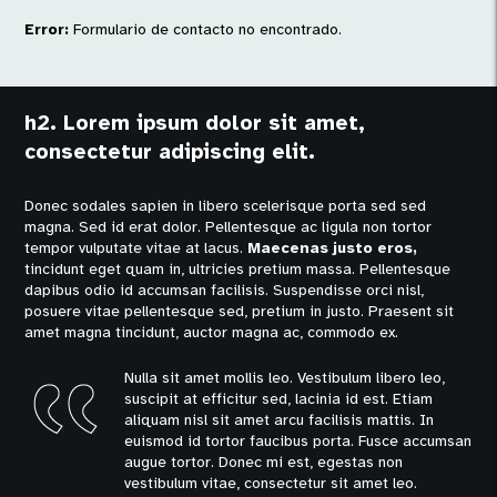
Error:
Formulario de contacto no encontrado.
h2. Lorem ipsum dolor sit amet,
consectetur adipiscing elit.
Donec sodales sapien in libero scelerisque porta sed sed
magna. Sed id erat dolor. Pellentesque ac ligula non tortor
tempor vulputate vitae at lacus.
Maecenas justo eros,
tincidunt eget quam in, ultricies pretium massa. Pellentesque
dapibus odio id accumsan facilisis. Suspendisse orci nisl,
posuere vitae pellentesque sed, pretium in justo. Praesent sit
amet magna tincidunt, auctor magna ac, commodo ex.
Nulla sit amet mollis leo. Vestibulum libero leo,
suscipit at efficitur sed, lacinia id est. Etiam
aliquam nisl sit amet arcu facilisis mattis. In
euismod id tortor faucibus porta. Fusce accumsan
augue tortor. Donec mi est, egestas non
vestibulum vitae, consectetur sit amet leo.