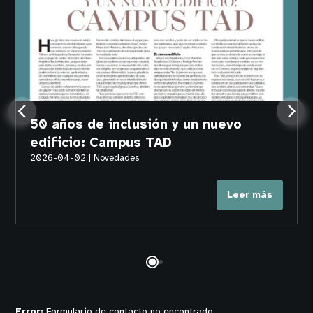
50 años de inclusión y un nuevo
edificio: Campus TAD
2026-04-02
|
Novedades
Leer más
Error:
Formulario de contacto no encontrado.