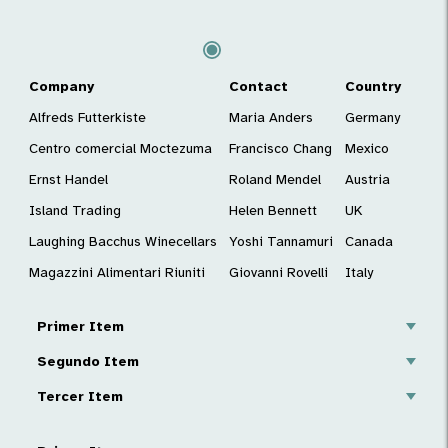
Company
Contact
Country
Alfreds Futterkiste
Maria Anders
Germany
Centro comercial Moctezuma
Francisco Chang
Mexico
Ernst Handel
Roland Mendel
Austria
Island Trading
Helen Bennett
UK
Laughing Bacchus Winecellars
Yoshi Tannamuri
Canada
Magazzini Alimentari Riuniti
Giovanni Rovelli
Italy
Primer Item
Segundo Item
Tercer Item