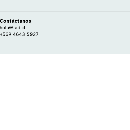
Contáctanos
hola@tad.cl
+569 4643 0027