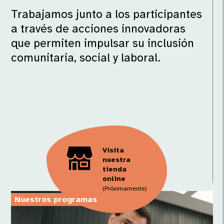
Trabajamos junto a los participantes
a través de acciones innovadoras
que permiten impulsar su inclusión
comunitaria, social y laboral.
Visita
nuestra
tienda
online
(Próximamente)
Nuestros programas